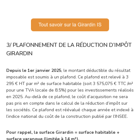
3/
PLAFONNEMENT DE LA RÉDUCTION D’IMPÔT
GIRARDIN
Depuis le 1er janvier 2025
, le montant déductible du résultat
imposable est soumis à un plafond. Ce plafond est relevé à 3
295 € HT par m² de surface habitable (soit 3 575,075 € TTC /m²
pour une TVA locale de 8.5%) pour les investissements réalisés
en 2025. Au-delà de ce plafond, le coût d’acquisition ne sera
pas pris en compte dans le calcul de la réduction d’impôt sur
les sociétés. Ce plafond est réévalué chaque année et indexé à
l’indice national du coût de la construction publié par l’INSEE.
Pour rappel, la surface Girardin = surface habitable +
surface varangue (limitée à 14 m²).