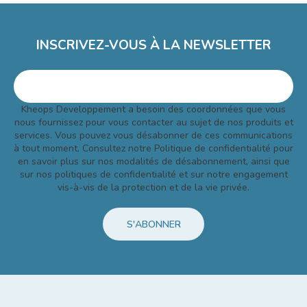
INSCRIVEZ-VOUS À LA NEWSLETTER
Kheops Developpement a besoin des coordonnées que vous
nous fournissez pour vous contacter au sujet de nos produits et
services. Vous pouvez vous désabonner de ces communications
à tout moment. Consultez notre Politique de confidentialité pour
en savoir plus sur nos modalités de désabonnement, ainsi que
sur nos politiques de confidentialité et sur notre engagement
vis-à-vis de la protection et de la vie privée.