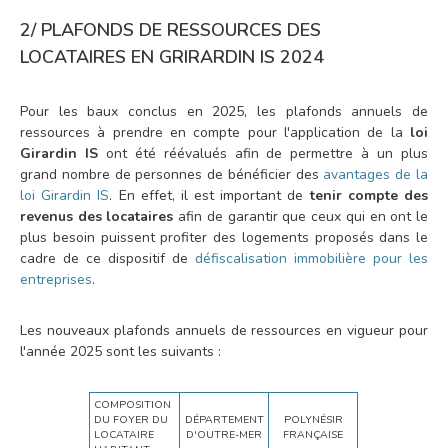
2/
PLAFONDS DE RESSOURCES DES
LOCATAIRES EN GRIRARDIN IS 2024
Pour les baux conclus en 2025, les plafonds annuels de
ressources à prendre en compte pour l'application de la
loi
Girardin IS
ont été réévalués afin de permettre à un plus
grand nombre de personnes de bénéficier des
avantages de la
loi Girardin IS
. En effet, il est important de
tenir compte des
revenus des locataires
afin de garantir que ceux qui en ont le
plus besoin puissent profiter des logements proposés dans le
cadre de ce dispositif de
défiscalisation immobilière pour les
entreprises
.
Les nouveaux plafonds annuels de ressources en vigueur pour
l'année 2025 sont les suivants :
COMPOSITION
DU FOYER DU
DÉPARTEMENT
POLYNÉSIR
LOCATAIRE
D'OUTRE-MER
FRAN
Ç
AISE