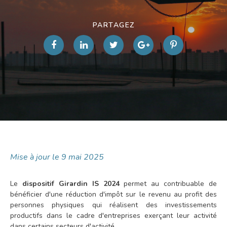
PARTAGEZ
Mise à jour le 9 mai 2025
Le
dispositif Girardin IS
2024
permet au contribuable de
bénéficier d'une réduction d'impôt sur le revenu au profit des
personnes physiques qui réalisent des investissements
productifs dans le cadre d'entreprises exerçant leur activité
dans certains secteurs d'activité.