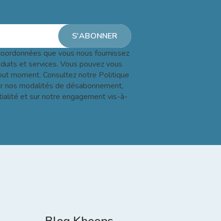
oordonnées que vous nous fournissez
oduits et services. Vous pouvez vous
ut moment. Consultez notre Politique
 sur nos modalités de désabonnement,
tialité et sur notre engagement vis-à-