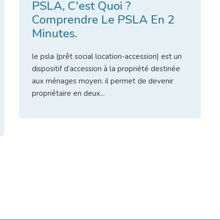
PSLA, C'est Quoi ?
Comprendre Le PSLA En 2
Minutes.
le
psla
(prêt social location-accession) est un
dispositif d’accession à la propriété destinée
aux ménages moyen. il permet de
devenir
propriétaire en deux...
Lire l'article