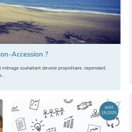
on-Accession ?
 ménage souhaitant devenir propriétaire. cependant,
...
re l'article
août
19.2025