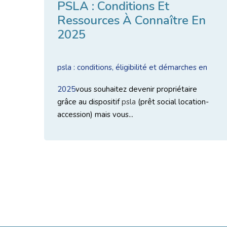
PSLA : Conditions Et
Ressources À Connaître En
2025
psla : conditions, éligibilité et démarches en
2025
vous souhaitez devenir propriétaire
grâce au dispositif
psla
(prêt social location-
accession) mais vous...
Lire l'article