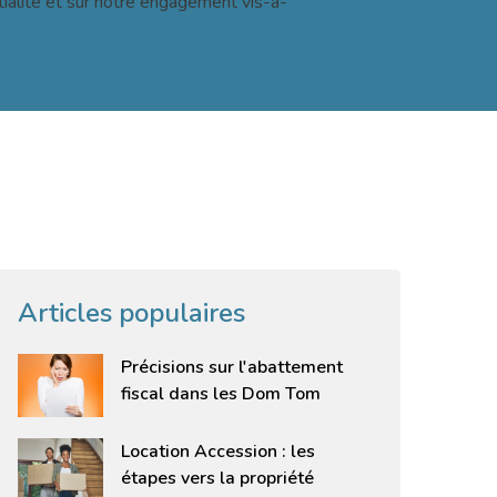
tialité et sur notre engagement vis-à-
Articles populaires
Précisions sur l'abattement
fiscal dans les Dom Tom
Location Accession : les
étapes vers la propriété