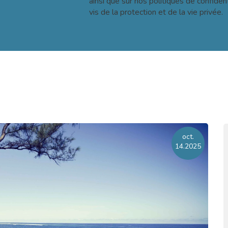
ainsi que sur nos politiques de confiden
vis de la protection et de la vie privée.
oct.
14.2025