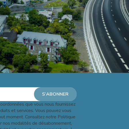
oordonnées que vous nous fournissez
oduits et services. Vous pouvez vous
ut moment. Consultez notre Politique
 sur nos modalités de désabonnement,