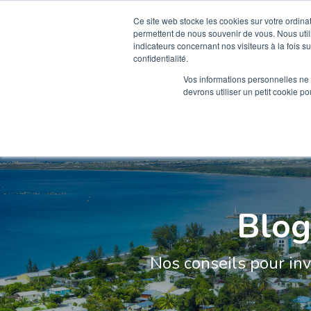
Ce site web stocke les cookies sur votre ordina
permettent de nous souvenir de vous. Nous utili
ACCUEIL
PROGRA
indicateurs concernant nos visiteurs à la fois s
confidentialité.
Vos informations personnelles ne f
devrons utiliser un petit cookie 
Blog
Nos conseils pour inv