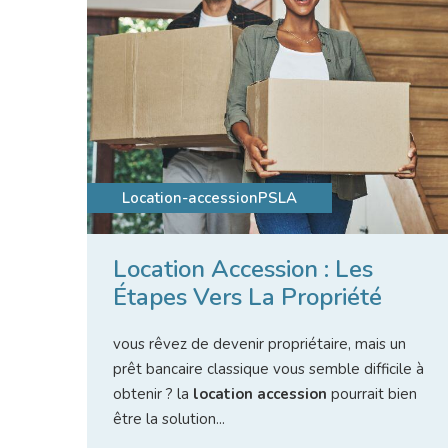
Location-accession
PSLA
Location Accession : Les
Étapes Vers La Propriété
vous rêvez de devenir propriétaire, mais un
prêt bancaire classique vous semble difficile à
obtenir ? la
location accession
pourrait bien
être la solution...