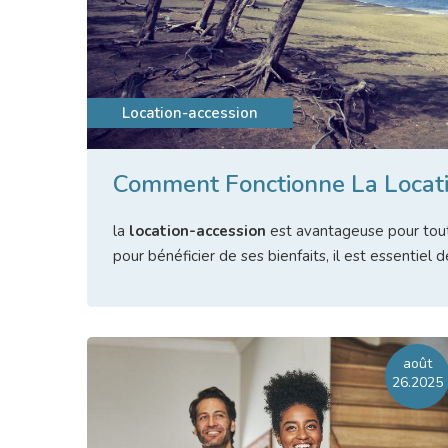
Location-accession
Comment Fonctionne La Locati
la
location-accession
est avantageuse pour tout
pour bénéficier de ses bienfaits, il est essentiel de
Li
août
26.2025