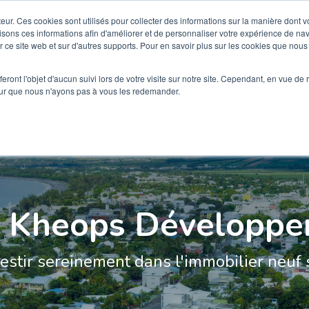
teur. Ces cookies sont utilisés pour collecter des informations sur la manière dont 
sons ces informations afin d'améliorer et de personnaliser votre expérience de navi
MMES
COMPRENDRE LA
QUI SOMMES-
DÉFISCALISATION
NOUS ?
ur ce site web et sur d'autres supports. Pour en savoir plus sur les cookies que nous 
eront l'objet d'aucun suivi lors de votre visite sur notre site. Cependant, en vue d
pour que nous n'ayons pas à vous les redemander.
 Kheops Développ
estir sereinement dans l'immobilier neuf s