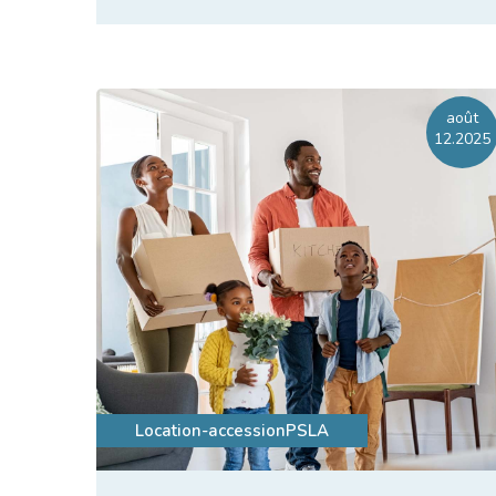
Lire l'article
août
12.2025
Location-accession
PSLA