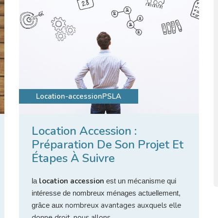
Location-accession
PSLA
Location Accession :
Préparation De Son Projet Et
Étapes À Suivre
location accession
la
est un mécanisme qui
intéresse de nombreux ménages actuellement,
nombreux avantages auxquels elle
grâce aux
donne droit. nous allons...