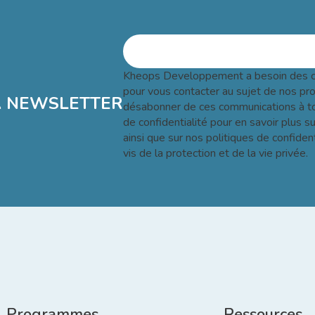
Kheops Developpement a besoin des c
pour vous contacter au sujet de nos pr
A NEWSLETTER
désabonner de ces communications à to
de confidentialité pour en savoir plus
ainsi que sur nos politiques de confiden
vis de la protection et de la vie privée.
Programmes
Ressources