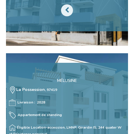
MÉLUSINE
La Possession
, 97419
Livraison : 2028
Appartement de standing
Éligible Location-accession, LMNP, Girardin IS,
244 quater W