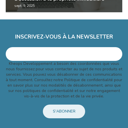
sept. 9, 2025
il est essentiel de bien maîtriser les étapes et les
modalités du contrat de location-accession (psla)
pour profiter de son dispositif en 2025. si...
INSCRIVEZ-VOUS À LA NEWSLETTER
Kheops Developpement a besoin des coordonnées que vous
nous fournissez pour vous contacter au sujet de nos produits et
services. Vous pouvez vous désabonner de ces communications
à tout moment. Consultez notre Politique de confidentialité pour
en savoir plus sur nos modalités de désabonnement, ainsi que
sur nos politiques de confidentialité et sur notre engagement
vis-à-vis de la protection et de la vie privée.