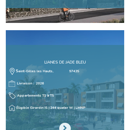
LIANES DE JADE BLEU
S
aint-Gilles les Hauts, 97435
Livraison : 2026
Appartements T1 à T5
Éligible Girardin IS | 244 quater W | LMNP