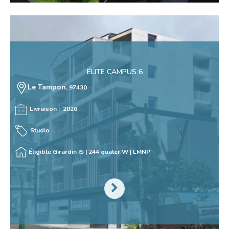
ÉLITE CAMPUS 6
Le Tampon
, 97430
Livraison : 2026
Studio
Éligible Girardin IS | 244 quater W | LMNP