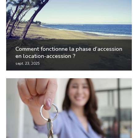
Comment fonctionne la phase d’accession
en location-accession ?
sept. 23, 2025
la location-accession se compose de deux phases
principales : la phase locative, et la phase
d’accession. cette dernière est sans doute la plus...