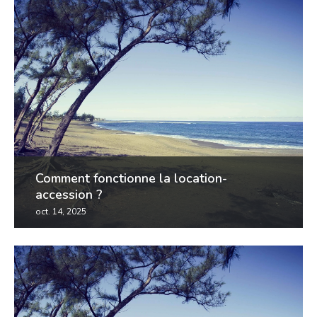
plus avantageuse que la location nue. mais...
Comment fonctionne la location-
accession ?
oct. 14, 2025
la location-accession est avantageuse pour tout
ménage souhaitant devenir propriétaire. cependant,
pour bénéficier de ses bienfaits, il est essentiel...