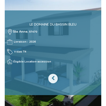
LE DOMAINE DU BASSIN BLEU
Ste Anne
, 97470
Livraison : 2026
Villas T4
Éligible Location-accession