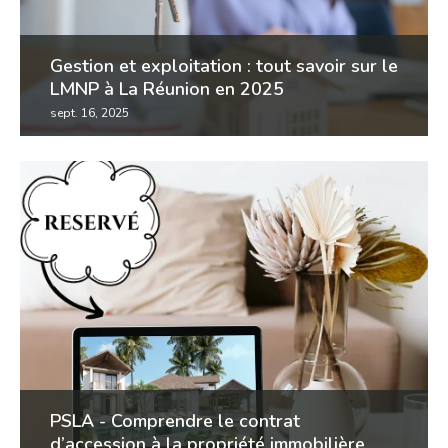
Gestion et exploitation : tout savoir sur le
LMNP à La Réunion en 2025
sept. 16, 2025
location meublée : quelles sont les obligations du
bailleur en lmnp ? le lmnp 2025, le bailleur doit
proposer un logement décent et meublé...
PSLA - Comprendre le contrat
d’accession à la propriété immobilière