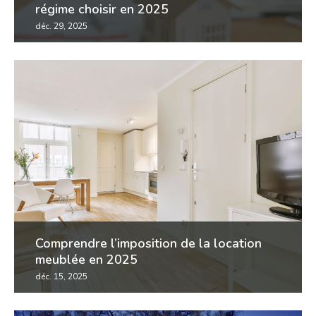
régime choisir en 2025
déc. 29, 2025
quel régime fiscal choisir pour une location meublée ?
(location en meublé fiscalité) les deux principaux
régimes : micro-bic et régime réel la...
Comprendre l’imposition de la location
meublée en 2025
déc. 15, 2025
investir dans la location meublée reste une solution
attractive en 2025, notamment grâce à une fiscalité