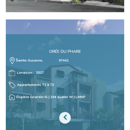
ORÉE DU PHARE
S
ainte-Suzanne, 97441
Livraison : 2027
Appartements T2 à T3
Éligible Girardin IS | 244 quater W | LMNP