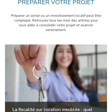
PRÉPARER VOTRE PROJET
Préparer un achat ou un investissement locatif peut être
compliqué. Retrouvez tous les mois des articles pour
vous aider à consolider votre projet et avancer
sereinement.
La fiscalité sur location meublée : quel