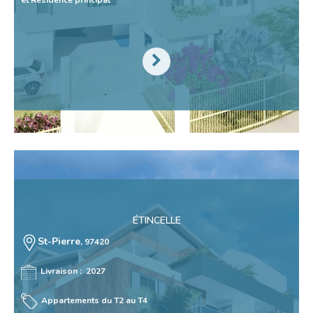
et Résidence principal
ÉTINCELLE
St-Pierre
, 97420
Livraison : 2027
Appartements du T2 au T4