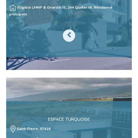
Éligible
LMNP & Girardin IS, 244 Quater W, Résidence
principale
ESPACE TURQUOISE
Saint-Pierre, 97416