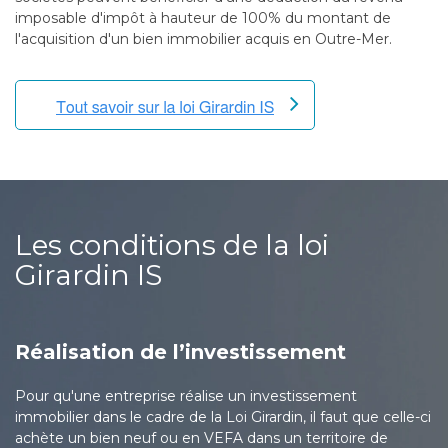
imposable d'impôt à hauteur de 100% du montant de
l'acquisition d'un bien immobilier acquis en Outre-Mer.
Les conditions de la loi
Girardin IS
Réalisation de l’investissement
Pour qu'une entreprise réalise un investissement
immobilier dans le cadre de la Loi Girardin, il faut que celle-ci
achète un bien neuf ou en VEFA dans un territoire de