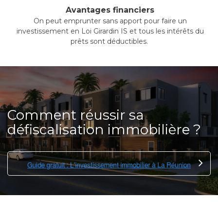
Avantages financiers
On peut emprunter sans apport pour faire un
investissement en Loi Girardin IS et tous les intérêts du
prêts sont déductibles.
Comment réussir sa
défiscalisation immobilière ?