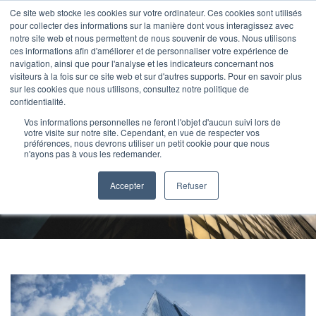
Ce site web stocke les cookies sur votre ordinateur. Ces cookies sont utilisés
pour collecter des informations sur la manière dont vous interagissez avec
notre site web et nous permettent de nous souvenir de vous. Nous utilisons
ces informations afin d'améliorer et de personnaliser votre expérience de
navigation, ainsi que pour l'analyse et les indicateurs concernant nos
visiteurs à la fois sur ce site web et sur d'autres supports. Pour en savoir plus
sur les cookies que nous utilisons, consultez notre politique de
confidentialité.
Vos informations personnelles ne feront l'objet d'aucun suivi lors de
Loi Girardin IS
votre visite sur notre site. Cependant, en vue de respecter vos
préférences, nous devrons utiliser un petit cookie pour que nous
n'ayons pas à vous les redemander.
Défiscalisation immobilière des sociétés
Accepter
Refuser
en Outre-Mer.