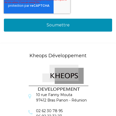
Kheops Développement
10 rue Fanny Mouta
97412 Bras Panon - Réunion
02 62 30 78 95