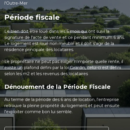
l'Outre-Mer
Période fiscale
Le bien doit être loué
dans les 6 mois qui ont suivi la
signature de l'acte de vente
et ce pendant minimum 6 ans.
Le logement est loué non meublé et il doit s'agir de la
résidence principale des locataires.
Le propriétaire ne peut pas exiger n'importe quelle rente, il
existe un plafond défini par la loi Girardin, celui-ci est defini
selon les m2 et les revenus des locataires
Dénouement de la Période Fiscale
Au terme de la période des 6 ans de location, l'entreprise
retrouve la pleine propriété du logement et peut ensuite
l'exploiter comme bon lui semble.